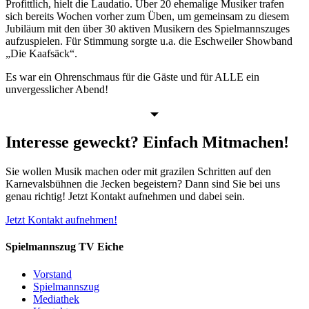
Profittlich, hielt die Laudatio. Über 20 ehemalige Musiker trafen
sich bereits Wochen vorher zum Üben, um gemeinsam zu diesem
Jubiläum mit den über 30 aktiven Musikern des Spielmannszuges
aufzuspielen. Für Stimmung sorgte u.a. die Eschweiler Showband
„Die Kaafsäck“.
Es war ein Ohrenschmaus für die Gäste und für ALLE ein
unvergesslicher Abend!
Interesse geweckt? Einfach Mitmachen!
Sie wollen Musik machen oder mit grazilen Schritten auf den
Karnevalsbühnen die Jecken begeistern? Dann sind Sie bei uns
genau richtig! Jetzt Kontakt aufnehmen und dabei sein.
Jetzt Kontakt aufnehmen!
Spielmannszug TV Eiche
Vorstand
Spielmannszug
Mediathek