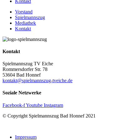
Kontakt
Vorstand
Spielmannszug
Mediathek
Kontakt
Kontakt
Spielmannszug TV Eiche
Rommersdorfer Str. 78
53604 Bad Honnef
kontakt@spielmannszug-tveiche.de
Soziale Netzwerke
Facebook-f
Youtube
Instagram
© Copyright Spielmannszug Bad Honnef 2021
Webdesign – Rankingwerk GmbH
Impressum