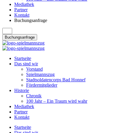
Mediathek
Partner
Kontakt
Buchungsanfrage
Buchungsanfrage
Startseite
Das sind wir
Vorstand
Spielmannszug
Stadtsoldatencorps Bad Honnef
Fördermitglieder
Historie
Chronik
100 Jahr – Ein Traum wird wahr
Mediathek
Partner
Kontakt
Startseite
Das sind wir