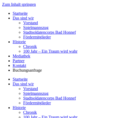
Zum Inhalt springen
Startseite
Das sind wir
Vorstand
Spielmannszug
Stadtsoldatencorps Bad Honnef
Fördermitglieder
Historie
Chronik
100 Jahr – Ein Traum wird wahr
Mediathek
Partner
Kontakt
Buchungsanfrage
Startseite
Das sind wir
Vorstand
Spielmannszug
Stadtsoldatencorps Bad Honnef
Fördermitglieder
Historie
Chronik
100 Jahr – Ein Traum wird wahr