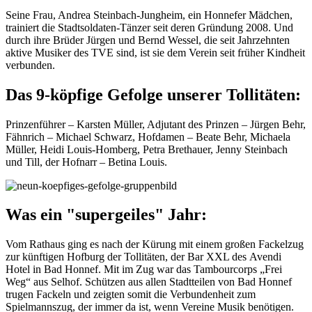
Seine Frau, Andrea Steinbach-Jungheim, ein Honnefer Mädchen,
trainiert die Stadtsoldaten-Tänzer seit deren Gründung 2008. Und
durch ihre Brüder Jürgen und Bernd Wessel, die seit Jahrzehnten
aktive Musiker des TVE sind, ist sie dem Verein seit früher Kindheit
verbunden.
Das 9-köpfige Gefolge unserer Tollitäten:
Prinzenführer – Karsten Müller, Adjutant des Prinzen – Jürgen Behr,
Fähnrich – Michael Schwarz, Hofdamen – Beate Behr, Michaela
Müller, Heidi Louis-Homberg, Petra Brethauer, Jenny Steinbach
und Till, der Hofnarr – Betina Louis.
Was ein "supergeiles" Jahr:
Vom Rathaus ging es nach der Kürung mit einem großen Fackelzug
zur künftigen Hofburg der Tollitäten, der Bar XXL des Avendi
Hotel in Bad Honnef. Mit im Zug war das Tambourcorps „Frei
Weg“ aus Selhof. Schützen aus allen Stadtteilen von Bad Honnef
trugen Fackeln und zeigten somit die Verbundenheit zum
Spielmannszug, der immer da ist, wenn Vereine Musik benötigen.