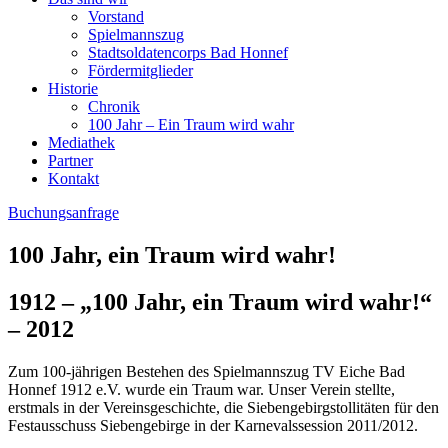
Vorstand
Spielmannszug
Stadtsoldatencorps Bad Honnef
Fördermitglieder
Historie
Chronik
100 Jahr – Ein Traum wird wahr
Mediathek
Partner
Kontakt
Buchungsanfrage
100 Jahr, ein Traum wird wahr!
1912 – „100 Jahr, ein Traum wird wahr!“
– 2012
Zum 100-jährigen Bestehen des Spielmannszug TV Eiche Bad
Honnef 1912 e.V. wurde ein Traum war. Unser Verein stellte,
erstmals in der Vereinsgeschichte, die Siebengebirgstollitäten für den
Festausschuss Siebengebirge in der Karnevalssession 2011/2012.